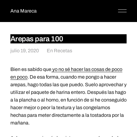
Ana Mareca
Arepas para 100
julio 19, 2020
En
Recetas
Bien es sabido que
yo no sé hacer las cosas de poco
en poco
. De esa forma, cuando me pongo a hacer
arepas, hago todas las que puedo. Suelo aprovechar y
utilizar el paquete de harina entero. Después las hago
a la plancha o al horno, en función de si he conseguido
hacer mejor o peor la textura y las congelamos
hechas para meter directamente a la tostadora por la
mañana.