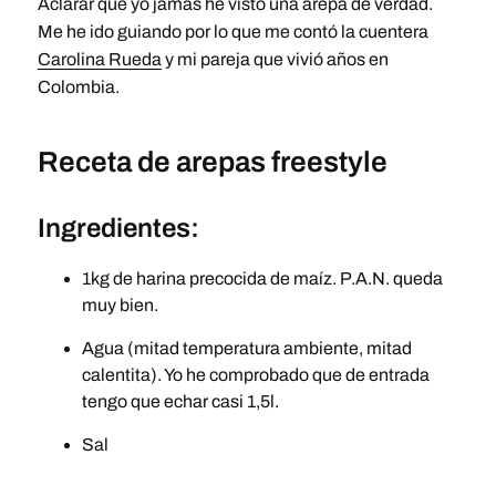
Aclarar que yo jamás he visto una arepa de verdad.
Me he ido guiando por lo que me contó la cuentera
Carolina Rueda
y mi pareja que vivió años en
Colombia.
Receta de arepas freestyle
Ingredientes:
1kg de harina precocida de maíz. P.A.N. queda
muy bien.
Agua (mitad temperatura ambiente, mitad
calentita). Yo he comprobado que de entrada
tengo que echar casi 1,5l.
Sal