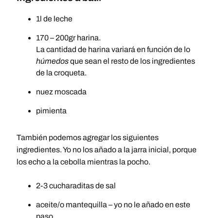
1l de leche
170 – 200gr harina.
La cantidad de harina variará en función de lo
húmedos
que sean el resto de los ingredientes
de la croqueta.
nuez moscada
pimienta
También podemos agregar los siguientes
ingredientes. Yo no los añado a la jarra inicial, porque
los echo a la cebolla mientras la pocho.
2-3 cucharaditas de sal
aceite/o mantequilla – yo no le añado en este
paso.