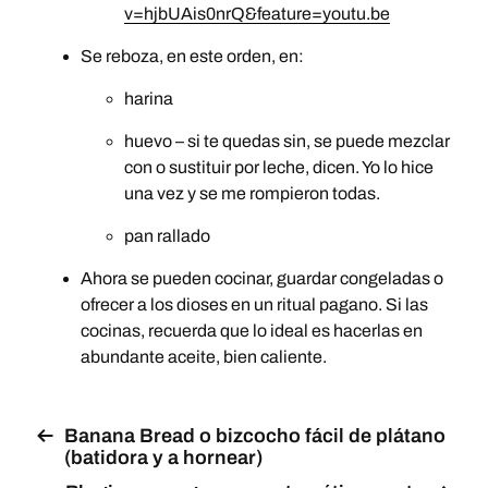
v=hjbUAis0nrQ&feature=youtu.be
Se reboza, en este orden, en:
harina
huevo – si te quedas sin, se puede mezclar
con o sustituir por leche, dicen. Yo lo hice
una vez y se me rompieron todas.
pan rallado
Ahora se pueden cocinar, guardar congeladas o
ofrecer a los dioses en un ritual pagano. Si las
cocinas, recuerda que lo ideal es hacerlas en
abundante aceite, bien caliente.
Banana Bread o bizcocho fácil de plátano
(batidora y a hornear)