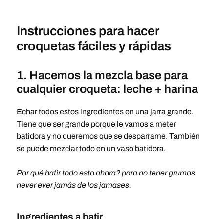
Instrucciones para hacer
croquetas fáciles y rápidas
1. Hacemos la mezcla base para
cualquier croqueta: leche + harina
Echar todos estos ingredientes en una jarra grande.
Tiene que ser grande porque le vamos a meter
batidora y no queremos que se desparrame. También
se puede mezclar todo en un vaso batidora.
Por qué batir todo esto ahora? para no tener grumos
never ever jamás de los jamases.
Ingredientes a batir