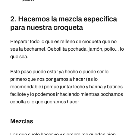
2. Hacemos la mezcla específica
para nuestra croqueta
Preparar todo lo que es relleno de croqueta que no
sea la bechamel. Cebollita pochada, jamón, pollo… lo
que sea.
Este paso puede estar ya hecho o puede ser lo
primero que nos pongamos a hacer (es lo
recomendable) porque juntar leche y harina y batir es
facilote y lo podemos ir haciendo mientras pochamos
cebolla o lo que queramos hacer.
Mezclas
Las que suelo hacer yo y siempre me quedan bien