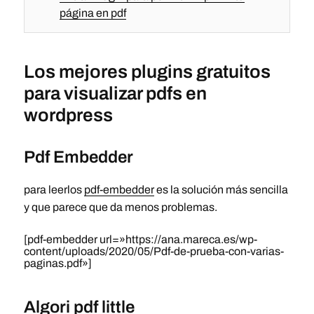
página en pdf
Los mejores plugins gratuitos
para visualizar pdfs en
wordpress
Pdf Embedder
para leerlos
pdf-embedder
es la solución más sencilla
y que parece que da menos problemas.
[pdf-embedder url=»https://ana.mareca.es/wp-
content/uploads/2020/05/Pdf-de-prueba-con-varias-
paginas.pdf»]
Algori pdf little