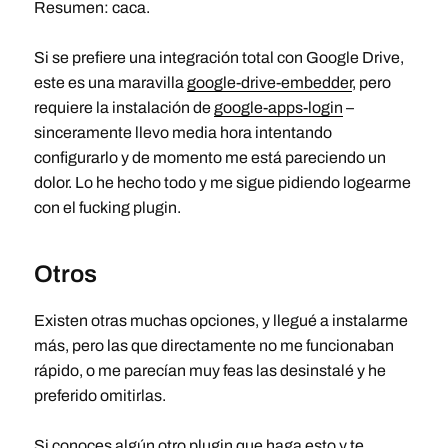
Resumen: caca.
Si se prefiere una integración total con Google Drive,
este es una maravilla
google-drive-embedder
, pero
requiere la instalación de
google-apps-login
–
sinceramente llevo media hora intentando
configurarlo y de momento me está pareciendo un
dolor. Lo he hecho todo y me sigue pidiendo logearme
con el fucking plugin.
Otros
Existen otras muchas opciones, y llegué a instalarme
más, pero las que directamente no me funcionaban
rápido, o me parecían muy feas las desinstalé y he
preferido omitirlas.
Si conoces algún otro plugin que haga esto y te