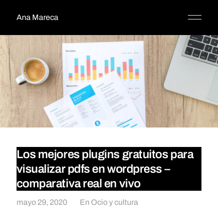
Ana Mareca
Los mejores plugins gratuitos para
visualizar pdfs en wordpress –
comparativa real en vivo
mayo 29, 2020
En
Ocio y cultura