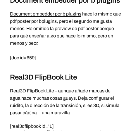
Document embedder por b plugins
Document embedder por b plugins
hace lo mismo que
pdf poster por bplugins, pero el segundo me gusta
menos. He omitido la preview de pdf poster porque
para qué enseñar algo que hace lo mismo, pero en
menos y peor.
[doc id=659]
Real3D FlipBook Lite
Real3D FlipBook Lite – aunque añade marcas de
agua hace muchas cosas guays. Deja configurar el
ruidito, la dirección de la transición, si es 3D, si simula
pasar página… una maravilla.
[real3dflipbook id=’1′]