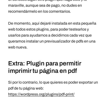
maraville, aunque sea de pago, no dudes en
recomendármelo en los comentarios.
De momento, aquí dejaré instalada en esta pequeña
web todos estos plugins, para poder testearlos y
usarlos para ayudarnos a decidirnos cada vez que
queramos instalar un previsualizador de pdfs en una
web nueva.
Extra: Plugin para permitir
imprimir tu página en pdf
Si por lo contrario, lo que quieres es poder exportar un
pdf de tu página web:
https://wordpress.org/plugins/pdf-print/