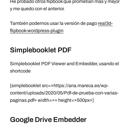
He probado otros flipbook que prometían más y mejor
y me quedo con el anterior.
También podemos usar la versión de pago
real3d-
flipbook-wordpress-plugin
Simplebooklet PDF
Simplebooklet PDF Viewer and Embedder, usando el
shortcode
[simplebooklet src=»https://ana.mareca.es/wp-
content/uploads/2020/05/Pdf-de-prueba-con-varias-
paginas.pdf» width=»» height=»500px»]
Google Drive Embedder