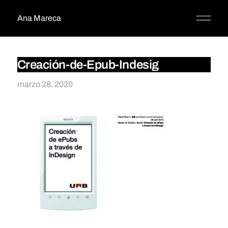
Ana Mareca
Creación-de-Epub-Indesig
marzo 28, 2020