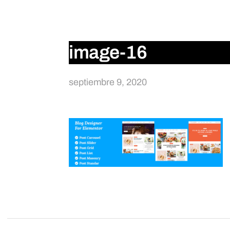
image-16
septiembre 9, 2020