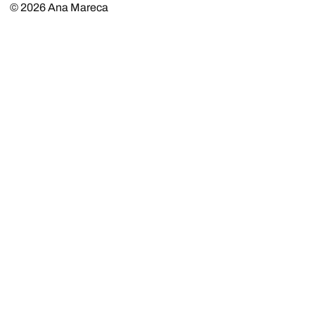
© 2026
Ana Mareca