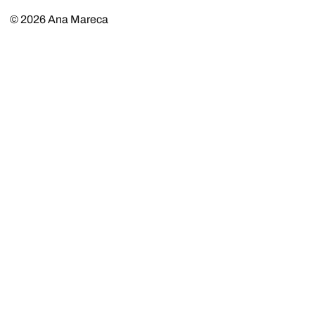
© 2026
Ana Mareca