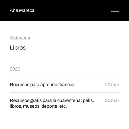
Ana Mareca
Categoría
Libros
2020
Recursos para aprender francés
20 mar
Recursos gratis para la cuarentena: pelis,
20 mar
libros, museos, deporte, etc.