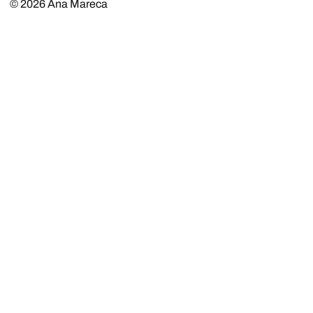
© 2026
Ana Mareca